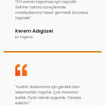
"2+1 evimin taşınması için taşındık.
Sökme-takma süreçlerinde
mobilyalarımız hasar görmedi. Sorunsuz
taşındık"
Kerem Adıgüzel
Ev Taşıma
"Kuaför dükkanımız için gerekli olan
ekipmanları taşıttık. Çok memnun
kaldık. Fiyat olarak uygundu. Tavsiye
ederim."